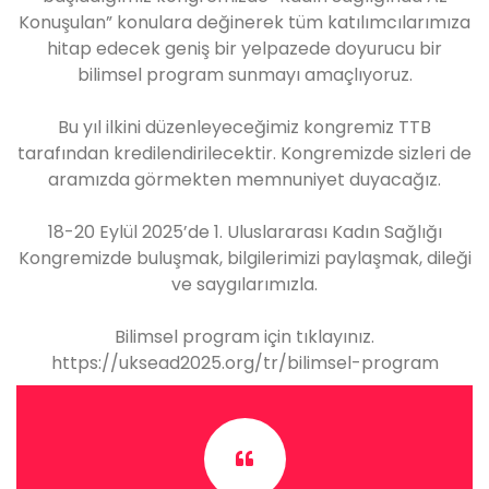
Konuşulan” konulara değinerek tüm katılımcılarımıza
hitap edecek geniş bir yelpazede doyurucu bir
bilimsel program sunmayı amaçlıyoruz.
Bu yıl ilkini düzenleyeceğimiz kongremiz TTB
tarafından kredilendirilecektir. Kongremizde sizleri de
aramızda görmekten memnuniyet duyacağız.
18-20 Eylül 2025’de 1. Uluslararası Kadın Sağlığı
Kongremizde buluşmak, bilgilerimizi paylaşmak, dileği
ve saygılarımızla.
Bilimsel program için tıklayınız.
https://uksead2025.org/tr/bilimsel-program