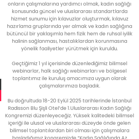
onların çalışmalarına yardımcı olmak, kadın sağlığı
konusunda güncel ve uluslararası standartlarda
hizmet sunumu için kılavuzlar oluşturmak, kılavuz
hazırlama gruplarında yer almak ve kadın sağlığına
bütüncül bir yaklaşımla hem fizik hem de ruhsal iyilik
halinin sağlanması, hastalıklardan korunmasına
yönelik faaliyetler yürütmek için kuruldu.
Geçtiğimiz 1 yıl içerisinde düzenlediğimiz bilimsel
webinarlar, halk sağlığı webinarları ve bölgesel
toplantımız ile kuruluş amacımıza uygun olarak
çalışmalarımıza başladık.
Bu doğrultuda 18-20 Eylül 2025 tarihlerinde İstanbul
Radisson Blu Şişli Otel’de 1.Uluslararası Kadın Sağlığı
Kongremizi düzenleyeceğiz. Yüksek kalitedeki bilimsel
içeriği ile ulusal ve uluslararası düzeyde önde gelen
bilimsel toplantılardan biri olması için çalışmalara
başladığımız kongremizde “Kadın Sağlığında Az