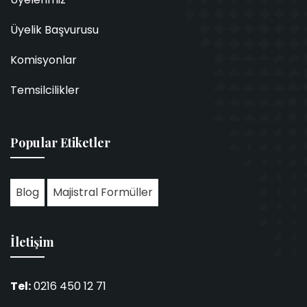
Üyelik Başvurusu
Komisyonlar
Temsilcilikler
Popular Etiketler
Blog
Majistral Formüller
İletişim
Tel:
0216 450 12 71