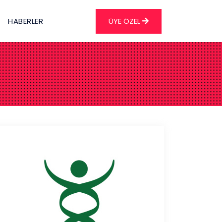
HABERLER
ÜYE ÖZEL