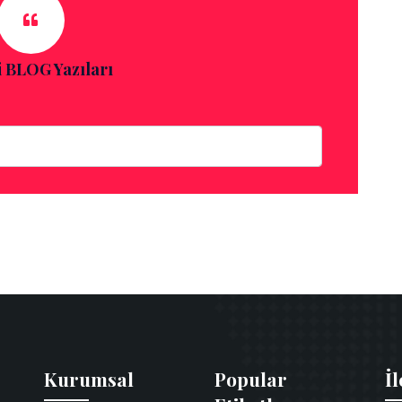
 BLOG Yazıları
Kurumsal
Popular
İl