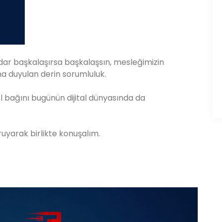
dar başkalaşırsa başkalaşsın, mesleğimizin
na duyulan derin sorumluluk.
l bağını bugünün dijital dünyasında da
ruyarak birlikte konuşalım.