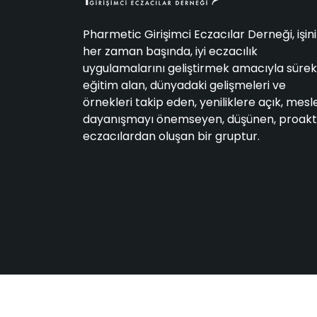
Pharmetic Girişimci Eczacılar Derneği, işin
her zaman başında, iyi eczacılık
uygulamalarını geliştirmek amacıyla sürekl
eğitim alan, dünyadaki gelişmeleri ve
örnekleri takip eden, yeniliklere açık, mesl
dayanışmayı önemseyen, düşünen, proakt
eczacılardan oluşan bir gruptur.
2024 Pharmetic. Tüm Hakları Saklıdır.