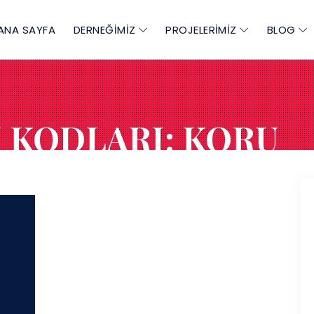
ANA SAYFA
DERNEĞİMİZ
PROJELERİMİZ
BLOG
I KODLARI: KORU