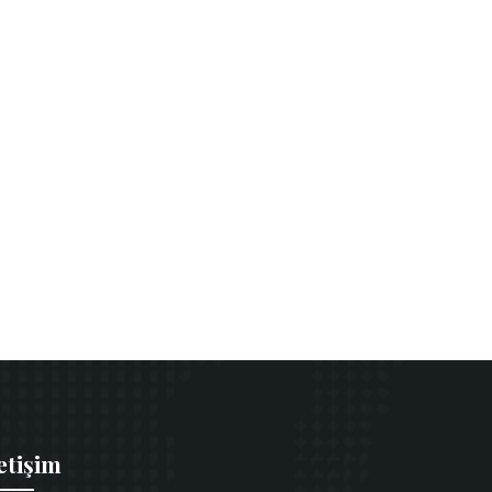
etişim