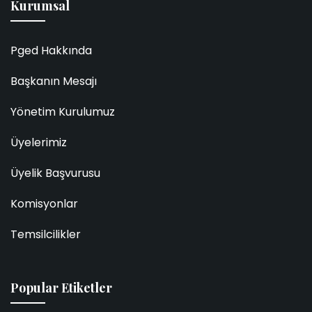
Kurumsal
Pged Hakkında
Başkanın Mesajı
Yönetim Kurulumuz
Üyelerimiz
Üyelik Başvurusu
Komisyonlar
Temsilcilikler
Popular Etiketler