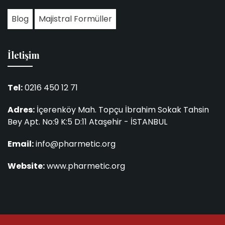
Blog
Majistral Formüller
İletişim
Tel:
0216 450 12 71
Adres:
İçerenköy Mah. Topçu İbrahim Sokak Tahsin
Bey Apt. No:9 K:5 D:11 Ataşehir - İSTANBUL
Email:
info@pharmetic.org
Website:
www.pharmetic.org