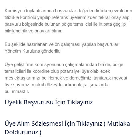
Komisyon toplantılarında başvurular değerlendirilirken,evrakların
titizlikle kontrolü yapılıp,referans üyelerimizden tekrar onay alıp,
başvuru bölgesinde bulunan bölge temsilcisi ile irtibata geçilip
bilgilendirilir ve onayları alınır.
Bu şekilde hazırlanan ve ön çalışması yapılan başvurular
Yönetim Kuruluna gönderilir.
Üye geliştirme komisyonunun çalışmalarından biri de, bölge
temsilcileri ile koordine olup potansiyel üye olabilecek
meslektaşlarımızı belirlemek ve derneğimizi tanıtarak mevcut
üye sayımızı makul düzeyde artıracak çalışmalarda
bulunmaktır.
Üyelik Başvurusu İçin Tıklayınız
Üye Alım Sözleşmesi İçin Tıklayınız ( Mutlaka
Doldurunuz )