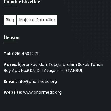
Popular Etiketler
Blog
Majistral Formüller
İletişim
Tel:
0216 450 12 71
Adres:
İçerenköy Mah. Topçu İbrahim Sokak Tahsin
Bey Apt. No:9 K:5 D:11 Ataşehir - İSTANBUL
Email:
info@pharmetic.org
Website:
www.pharmetic.org