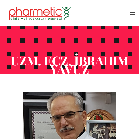
UZM. ECZ. İBRAHIM
YAVUZ