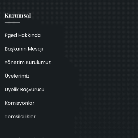
Kurumsal
Pged Hakkında
Başkanın Mesajı
Yönetim Kurulumuz
Üyelerimiz
Üyelik Başvurusu
Komisyonlar
Temsilcilikler