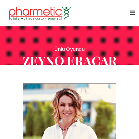
Ünlü Oyuncu
ZEYNO ERACAR