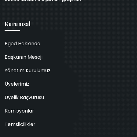
Kurumsal
Pged Hakkında
Başkanın Mesajı
Yönetim Kurulumuz
Üyelerimiz
Üyelik Başvurusu
Komisyonlar
Temsilcilikler