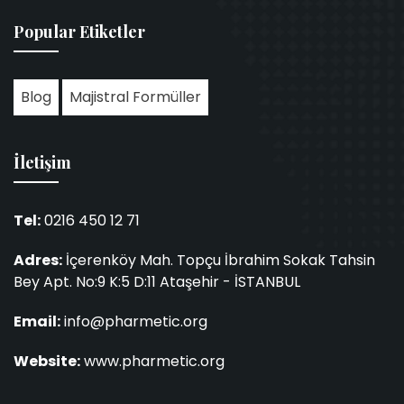
Popular Etiketler
Blog
Majistral Formüller
İletişim
Tel:
0216 450 12 71
Adres:
İçerenköy Mah. Topçu İbrahim Sokak Tahsin
Bey Apt. No:9 K:5 D:11 Ataşehir - İSTANBUL
Email:
info@pharmetic.org
Website:
www.pharmetic.org