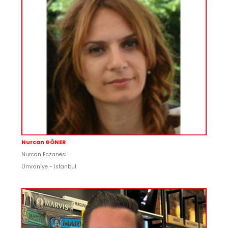
Nurcan GÖNER
Nurcan Eczanesi
Ümraniye - İstanbul