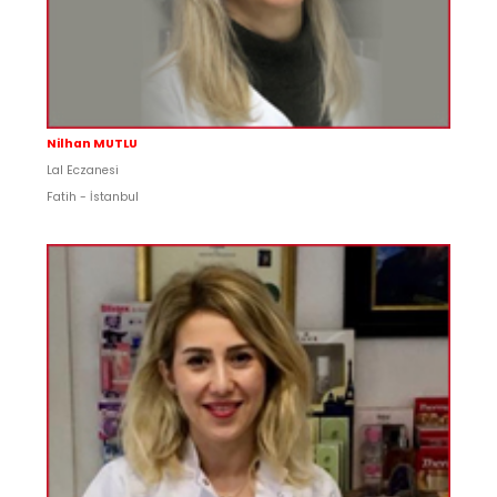
Nilhan MUTLU
Lal Eczanesi
Fatih - İstanbul