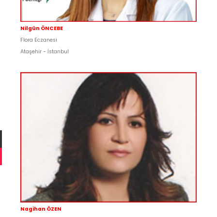
Nilgün ÖNCEBE
Flora Eczanesi
Ataşehir - İstanbul
Nagihan ÖZEN