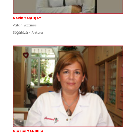
Nevin TAŞLIÇAY
Vatan Eczanesi
Söğütözü - Ankara
Nursun TANUULA