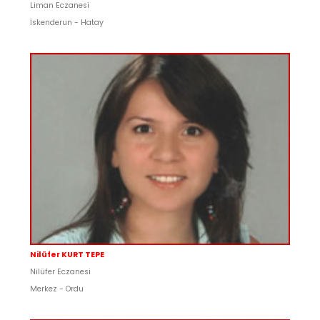
Liman Eczanesi
İskenderun - Hatay
Nilüfer KURT TEPE
Nilüfer Eczanesi
Merkez - Ordu