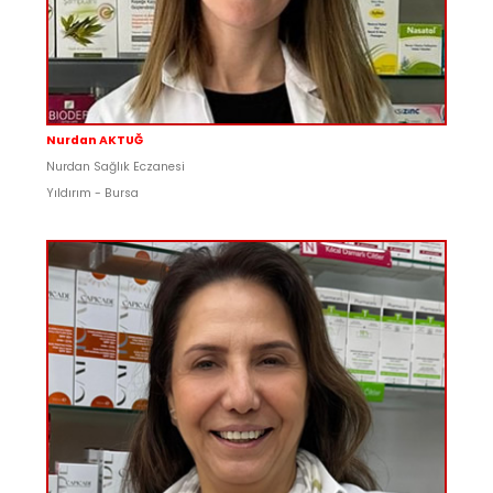
Nurdan AKTUĞ
Nurdan Sağlık Eczanesi
Yıldırım - Bursa