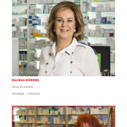
Nurdan GÜRGEN
Aksu Eczanesi
Göztepe - İstanbul