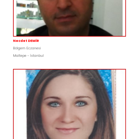
Necdet DEMİR
Bölgem Eczanesi
Maltepe - İstanbul