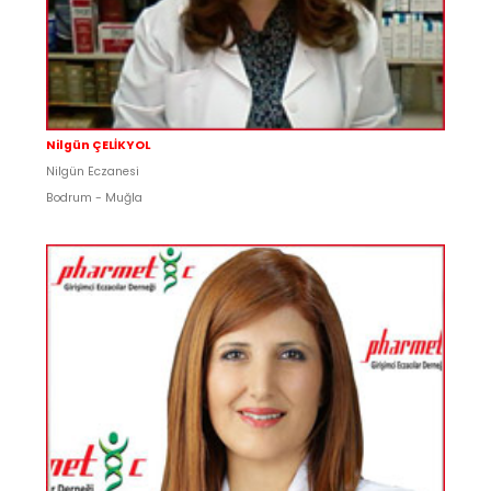
Nilgün ÇELİKYOL
Nilgün Eczanesi
Bodrum - Muğla