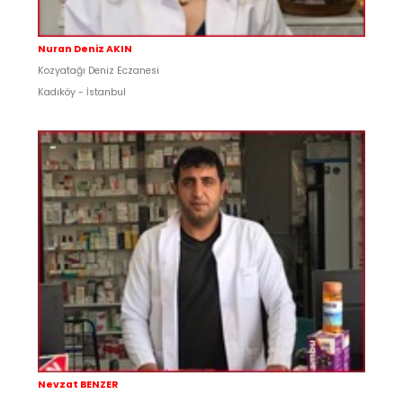
Nuran Deniz AKIN
Kozyatağı Deniz Eczanesi
Kadıköy - İstanbul
Nevzat BENZER