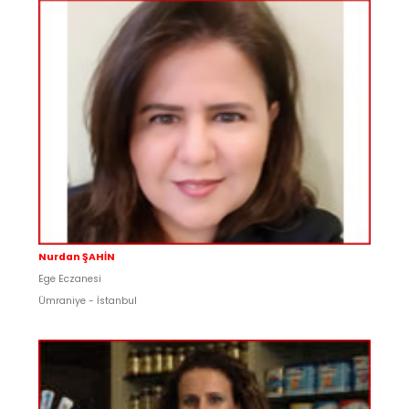
Nurdan ŞAHİN
Ege Eczanesi
Ümraniye - İstanbul