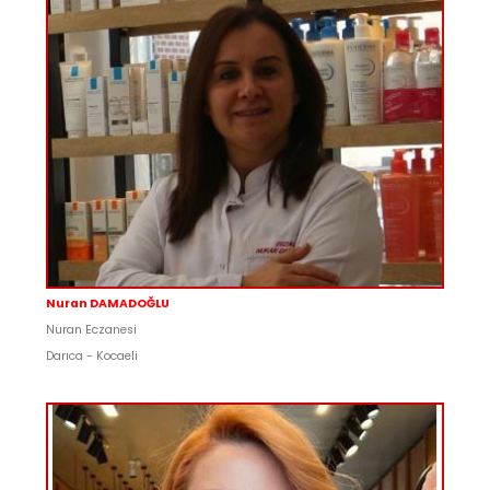
Nuran DAMADOĞLU
Nuran Eczanesi
Darıca - Kocaeli