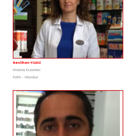
Neslihan YILDIZ
Historia Eczanesi
Fatih - İstanbul