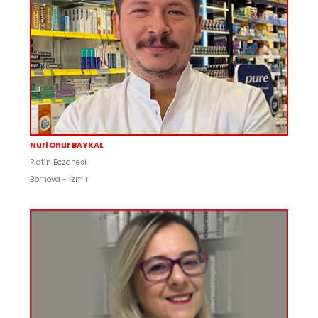
Nuri Onur BAYKAL
Platin Eczanesi
Bornova - İzmir