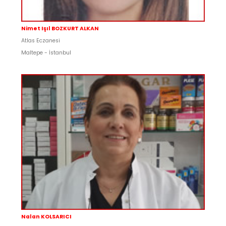
Nimet Işıl BOZKURT ALKAN
Atlas Eczanesi
Maltepe - İstanbul
Nalan KOLSARICI