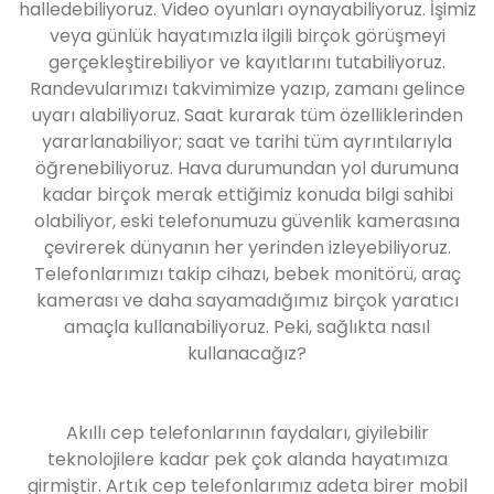
halledebiliyoruz. Video oyunları oynayabiliyoruz. İşimiz
veya günlük hayatımızla ilgili birçok görüşmeyi
gerçekleştirebiliyor ve kayıtlarını tutabiliyoruz.
Randevularımızı takvimimize yazıp, zamanı gelince
uyarı alabiliyoruz. Saat kurarak tüm özelliklerinden
yararlanabiliyor; saat ve tarihi tüm ayrıntılarıyla
öğrenebiliyoruz. Hava durumundan yol durumuna
kadar birçok merak ettiğimiz konuda bilgi sahibi
olabiliyor, eski telefonumuzu güvenlik kamerasına
çevirerek dünyanın her yerinden izleyebiliyoruz.
Telefonlarımızı takip cihazı, bebek monitörü, araç
kamerası ve daha sayamadığımız birçok yaratıcı
amaçla kullanabiliyoruz. Peki, sağlıkta nasıl
kullanacağız?
Akıllı cep telefonlarının faydaları, giyilebilir
teknolojilere kadar pek çok alanda hayatımıza
girmiştir. Artık cep telefonlarımız adeta birer mobil