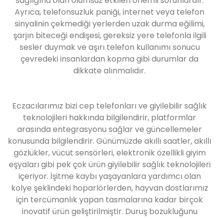
sağlığına olan olumsuz etkileri önemli sorunlardır.
Ayrıca, telefonsuzluk paniği, internet veya telefon
sinyalinin çekmediği yerlerden uzak durma eğilimi,
şarjın biteceği endişesi, gereksiz yere telefonla ilgili
sesler duymak ve aşırı telefon kullanımı sonucu
çevredeki insanlardan kopma gibi durumlar da
dikkate alınmalıdır.
Eczacılarımız bizi cep telefonları ve giyilebilir sağlık
teknolojileri hakkında bilgilendirir, platformlar
arasında entegrasyonu sağlar ve güncellemeler
konusunda bilgilendirir. Günümüzde akıllı saatler, akıllı
gözlükler, vücut sensörleri, elektronik özellikli giyim
eşyaları gibi pek çok ürün giyilebilir sağlık teknolojileri
içeriyor. İşitme kaybı yaşayanlara yardımcı olan
kolye şeklindeki hoparlörlerden, hayvan dostlarımız
için tercümanlık yapan tasmalarına kadar birçok
inovatif ürün geliştirilmiştir. Duruş bozukluğunu