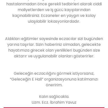
hastalanmadan önce gerekli tedbirleri alarak ciddi
maliyetlerden ve iş gücü kayıplarından
kaçınabilirsiniz. Eczaneler en yaygın ve kolay
ulaşılabilir lokasyonlardadır.
Aldıkları eğitimler sayesinde eczacılar sizi bugünden
yarına taşırlar. Sizin haberiniz olmadan, gelecekte
hayatımıza girecek olan yenilikleri bugünden size
aktarır ve uygulanabilir olanları gösterirler.
Geleceğin eczacılığını görmek istiyorsanız,
“Geleceğin E Hali” organizasyonuna katılmanızı
öneririm.
Kalın sağlıcakla.
Uzm. Ecz. İbrahim Yavuz