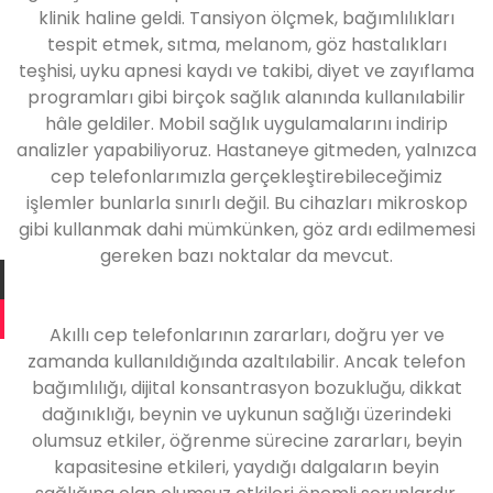
klinik haline geldi. Tansiyon ölçmek, bağımlılıkları
tespit etmek, sıtma, melanom, göz hastalıkları
teşhisi, uyku apnesi kaydı ve takibi, diyet ve zayıflama
programları gibi birçok sağlık alanında kullanılabilir
hâle geldiler. Mobil sağlık uygulamalarını indirip
analizler yapabiliyoruz. Hastaneye gitmeden, yalnızca
cep telefonlarımızla gerçekleştirebileceğimiz
işlemler bunlarla sınırlı değil. Bu cihazları mikroskop
gibi kullanmak dahi mümkünken, göz ardı edilmemesi
gereken bazı noktalar da mevcut.
Akıllı cep telefonlarının zararları, doğru yer ve
zamanda kullanıldığında azaltılabilir. Ancak telefon
bağımlılığı, dijital konsantrasyon bozukluğu, dikkat
dağınıklığı, beynin ve uykunun sağlığı üzerindeki
olumsuz etkiler, öğrenme sürecine zararları, beyin
kapasitesine etkileri, yaydığı dalgaların beyin