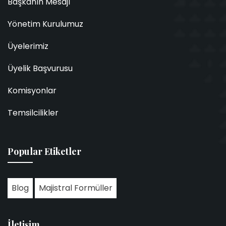
Başkanın Mesajı
Yönetim Kurulumuz
Üyelerimiz
Üyelik Başvurusu
Komisyonlar
Temsilcilikler
Popular Etiketler
Blog
Majistral Formüller
İletişim