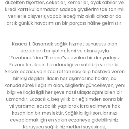
düzelten tişörtler, ceketler, kemerler, ayakkabılar ve
kredi kartı kullanmadan sadece giysilerimizde tanımlı
verilerle alışveriş yapabileceğimiz akıllı cihazlar da
artık günlük hayatımızın bir parçası hâline gelmiştir.
Kısaca; 1. Basamak sağlık hizmet sunucusu olan
eczacıları tanıyalım. İsmi ve okunuşuyla
“Eczahane”den “Eczane”ye evrilen bir dünyadayız.
Eczaneler, ilacın hazırlandığı ve satıldığı yerlerdir.
Ancak eczacı, yalnızca raftan ilacı alıp hastaya veren
bir kişi değildir. İlacın her aşamasına hâkim, bu
konuda sürekli eğitim alan, bilgilerini güncelleyen, yeni
bilgi ve ilaçla ilgili her şeye nasıl ulaşacağını bilen bir
uzmandır. Eczacılık, beş yıllık bir eğitimden sonra bir
yıl yardımcı eczacılık yapılarak icra edilmeye hak
kazanılan bir meslektir. Sağlıkla ilgili sorularınızı
cevaplamak için en yakın eczaneye gidebilirsiniz.
Koruyucu sağlık hizmetleri sayesinde,